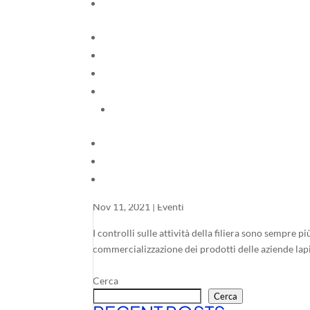
SEMINARIO: ATTREZZATU
Nov 11, 2021
|
Eventi
I controlli sulle attività della filiera sono sempre p
commercializzazione dei prodotti delle aziende lap
Cerca
Cerca