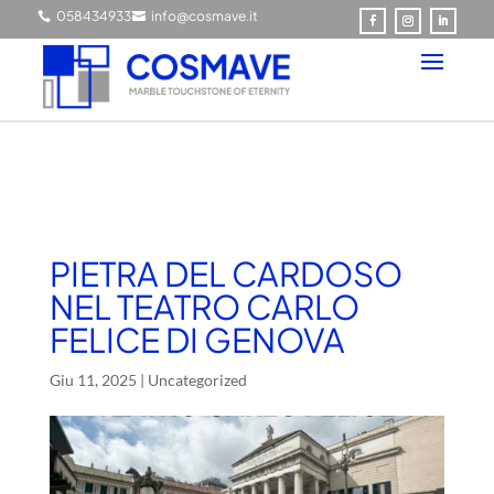
0584349337
info@cosmave.it


PIETRA DEL CARDOSO
NEL TEATRO CARLO
FELICE DI GENOVA
Giu 11, 2025
|
Uncategorized