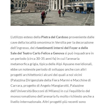
L’utilizzo esteso della
Pietra del Cardoso
proveniente dalle
cave della località omonima in Versilia per la decorazione
dell’ingresso, dei
rivestimenti interni del Foyer e delle
Sale del Teatro Carlo Felice a Genova
si può inquadrare in
un periodo (circa 30-35 anni fa) in cui l’arenaria
metamorfica grigia, tipica delle Alpi Apuane meridionali,
ebbe un notevole periodo di sviluppo anche con altri
progetti architettonici alcuni dei quali a noi vicini
(Palazzina Dirigenziale della Fiera Marmi e Macchine di
Carrara, progetto di Angelo Mangiarotti, Palazzine
dell’Università Bocconi di Milano) in cui l’equilibrio del
monocromatismo dell’arenaria fu molto richiesto anche a
livello internazionale. Altri progetti più recenti sono