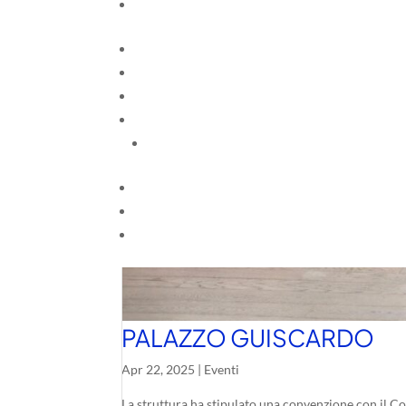
PALAZZO GUISCARDO
Apr 22, 2025
|
Eventi
La struttura ha stipulato una convenzione con il Con