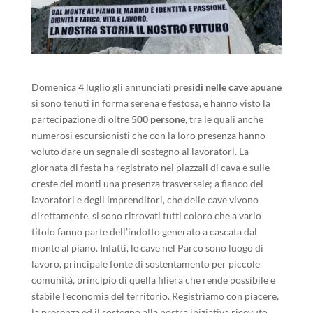
Domenica 4 luglio gli annunciati
presidi nelle cave apuane
si sono tenuti in forma serena e festosa, e hanno visto la
partecipazione di oltre
500 persone
, tra le quali anche
numerosi escursionisti che con la loro presenza hanno
voluto dare un segnale di sostegno ai lavoratori. La
giornata di festa ha registrato nei piazzali di cava e sulle
creste dei monti una presenza trasversale; a fianco dei
lavoratori e degli imprenditori, che delle cave vivono
direttamente, si sono ritrovati tutti coloro che a vario
titolo fanno parte dell’indotto generato a cascata dal
monte al piano. Infatti, le cave nel Parco sono luogo di
lavoro, principale fonte di sostentamento per piccole
comunità, principio di quella filiera che rende possibile e
stabile l’economia del territorio. Registriamo con piacere,
la presenza ed il sostegno alla nostra iniziativa ricevuto