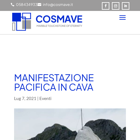
0584349337
info@cosmave.it


MANIFESTAZIONE
PACIFICA IN CAVA
Lug 7, 2021
|
Eventi