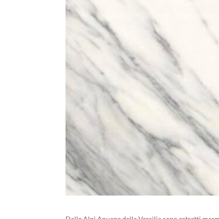
Dalle Alpi Apuane della Versilia sono estratti marmi 