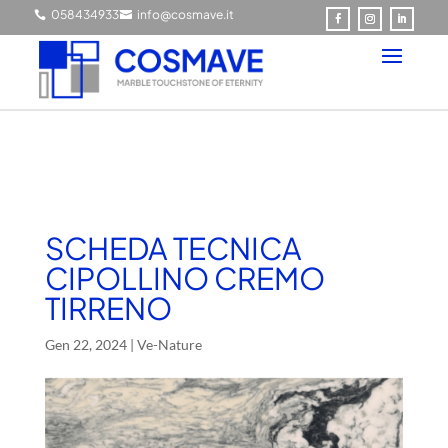
0584349337
info@cosmave.it


SCHEDA TECNICA
CIPOLLINO CREMO
TIRRENO
Gen 22, 2024
|
Ve-Nature