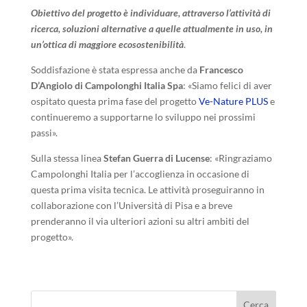
Obiettivo del progetto è individuare, attraverso l’attività di
ricerca, soluzioni alternative a quelle attualmente in uso, in
un’ottica di maggiore ecosostenibilità
.
Soddisfazione è stata espressa anche da
Francesco
D’Angiolo di Campolonghi Italia Spa
: «Siamo felici di aver
ospitato questa prima fase del progetto
Ve-Nature PLUS
e
continueremo a supportarne lo sviluppo nei prossimi
passi».
Sulla stessa linea
Stefan Guerra di Lucense
: «Ringraziamo
Campolonghi Italia per l’accoglienza in occasione di
questa prima visita tecnica. Le attività proseguiranno in
collaborazione con l’Università di Pisa e a breve
prenderanno il via ulteriori azioni su altri ambiti del
progetto».
Cerca