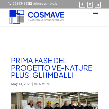
0584349337
info@cosmave.it


PRIMA FASE DEL
PROGETTO VE-NATURE
PLUS: GLI IMBALLI
Mag 14, 2026
|
Ve-Nature