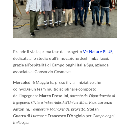
Prende il via la prima fase del progetto
Ve-Nature PLUS
,
dedicata allo studio e all’innovazione degli
imballaggi
,
grazie all’ospitalità di
Campolonghi Italia Spa
, azienda
associata al Consorzio Cosmave.
Mercoledì 6 Maggio
ha preso il via l’iniziative che
coinvolge un team multidisciplinare composto
dall’ingegnere
Marco Frosolini
,
docente del Dipartimento di
Ingegneria Civile e Industriale dell’Università di Pisa
,
Lorenzo
Antonini,
T
emporary Manager del progetto
,
Stefan
Guerra
di
Lucense
e
Francesco D’Angiolo
per
Campolonghi
Italia Spa.