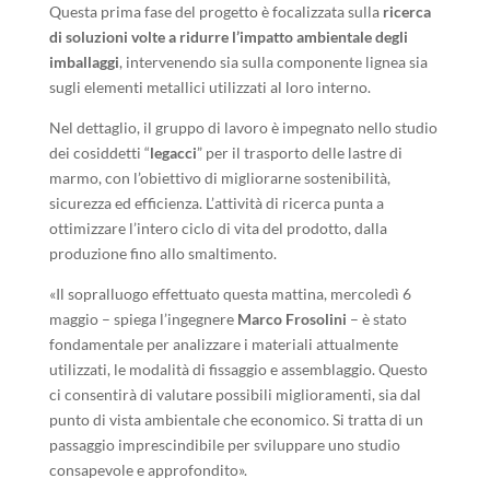
Questa prima fase del progetto è focalizzata sulla
ricerca
di soluzioni volte a ridurre l’impatto ambientale degli
imballaggi
, intervenendo sia sulla componente lignea sia
sugli elementi metallici utilizzati al loro interno.
Nel dettaglio, il gruppo di lavoro è impegnato nello studio
dei cosiddetti “
legacci
” per il trasporto delle lastre di
marmo, con l’obiettivo di migliorarne sostenibilità,
sicurezza ed efficienza. L’attività di ricerca punta a
ottimizzare l’intero ciclo di vita del prodotto, dalla
produzione fino allo smaltimento.
«Il sopralluogo effettuato questa mattina, mercoledì 6
maggio – spiega l’ingegnere
Marco Frosolini
– è stato
fondamentale per analizzare i materiali attualmente
utilizzati, le modalità di fissaggio e assemblaggio. Questo
ci consentirà di valutare possibili miglioramenti, sia dal
punto di vista ambientale che economico. Si tratta di un
passaggio imprescindibile per sviluppare uno studio
consapevole e approfondito».