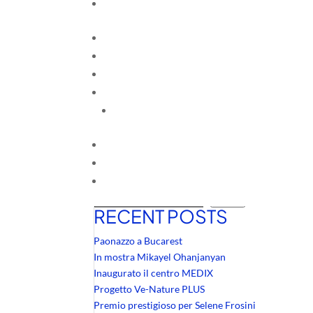
Cerca
Cerca
RECENT POSTS
Paonazzo a Bucarest
In mostra Mikayel Ohanjanyan
Inaugurato il centro MEDIX
Progetto Ve-Nature PLUS
Premio prestigioso per Selene Frosini