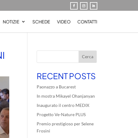
NOTIZIE
SCHEDE
VIDEO
CONTATTI
I
Cerca
RECENT POSTS
Paonazzo a Bucarest
In mostra Mikayel Ohanjanyan
Inaugurato il centro MEDIX
Progetto Ve-Nature PLUS
Premio prestigioso per Selene
Frosini